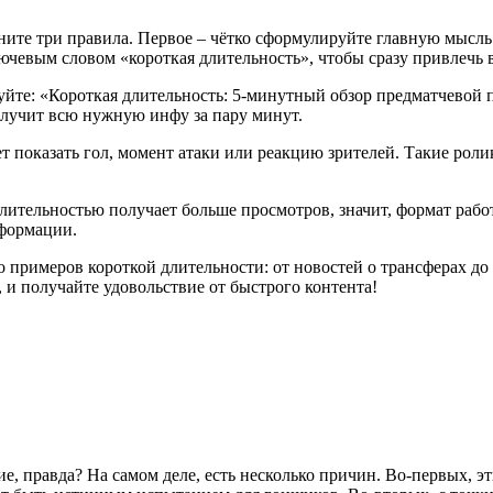
ните три правила. Первое – чётко сформулируйте главную мысль 
ключевым словом «короткая длительность», чтобы сразу привлечь
уйте: «Короткая длительность: 5‑минутный обзор предматчевой
олучит всю нужную инфу за пару минут.
т показать гол, момент атаки или реакцию зрителей. Такие роли
длительностью получает больше просмотров, значит, формат рабо
нформации.
примеров короткой длительности: от новостей о трансферах до
, и получайте удовольствие от быстрого контента!
ие, правда? На самом деле, есть несколько причин. Во-первых, 