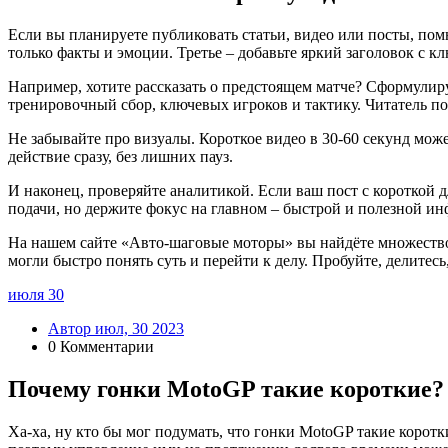
Если вы планируете публиковать статьи, видео или посты, пом
только факты и эмоции. Третье – добавьте яркий заголовок с 
Например, хотите рассказать о предстоящем матче? Сформулир
тренировочный сбор, ключевых игроков и тактику. Читатель п
Не забывайте про визуалы. Короткое видео в 30‑60 секунд може
действие сразу, без лишних пауз.
И наконец, проверяйте аналитикой. Если ваш пост с короткой 
подачи, но держите фокус на главном – быстрой и полезной и
На нашем сайте «Авто‑шаговые моторы» вы найдёте множество 
могли быстро понять суть и перейти к делу. Пробуйте, делитесь
июля
30
Автор июл, 30 2023
0 Комментарии
Почему гонки MotoGP такие короткие?
Ха-ха, ну кто бы мог подумать, что гонки MotoGP такие коротк