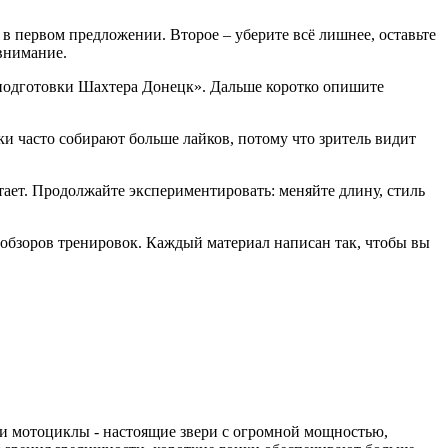
в первом предложении. Второе – уберите всё лишнее, оставьте
 внимание.
 подготовки Шахтера Донецк». Дальше коротко опишите
ки часто собирают больше лайков, потому что зритель видит
тает. Продолжайте экспериментировать: меняйте длину, стиль
 обзоров тренировок. Каждый материал написан так, чтобы вы
эти мотоциклы - настоящие звери с огромной мощностью,