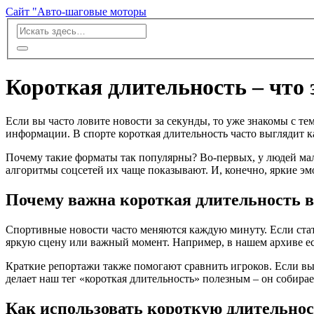
Сайт "Авто-шаговые моторы
Короткая длительность – что 
Если вы часто ловите новости за секунды, то уже знакомы с т
информации. В спорте короткая длительность часто выглядит 
Почему такие форматы так популярны? Во-первых, у людей мало
алгоритмы соцсетей их чаще показывают. И, конечно, яркие эм
Почему важна короткая длительность в
Спортивные новости часто меняются каждую минуту. Если статья
яркую сцену или важный момент. Например, в нашем архиве ест
Краткие репортажи также помогают сравнить игроков. Если вы 
делает наш тег «короткая длительность» полезным – он собира
Как использовать короткую длительнос