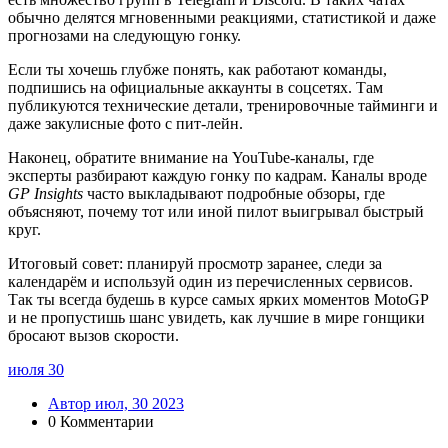
обычно делятся мгновенными реакциями, статистикой и даже
прогнозами на следующую гонку.
Если ты хочешь глубже понять, как работают команды,
подпишись на официальные аккаунты в соцсетях. Там
публикуются технические детали, тренировочные тайминги и
даже закулисные фото с пит-лейн.
Наконец, обратите внимание на YouTube‑каналы, где
эксперты разбирают каждую гонку по кадрам. Каналы вроде
GP Insights
часто выкладывают подробные обзоры, где
объясняют, почему тот или иной пилот выигрывал быстрый
круг.
Итоговый совет: планируй просмотр заранее, следи за
календарём и используй один из перечисленных сервисов.
Так ты всегда будешь в курсе самых ярких моментов MotoGP
и не пропустишь шанс увидеть, как лучшие в мире гонщики
бросают вызов скорости.
июля
30
Автор июл, 30 2023
0 Комментарии