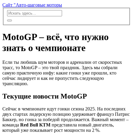
Сайт "Авто-шаговые моторы
MotoGP – всё, что нужно
знать о чемпионате
Если ты любишь шум моторов и адреналин от скоростных
трасс, то MotoGP – это твой праздник. Здесь мы собрали
самую практичную инфу: какие гонки уже прошли, кто
сейчас лидирует и как не пропустить следующую
трансляцию.
Текущие новости MotoGP
Сейчас в чемпионате идут гонки сезона 2025. На последних
двух стартах лидерскую позицию удерживает француз Патрис
Баккер, но гонка за победой продолжается. Важный момент –
команда
Red Bull KTM
представила новый двигатель,
который уже показывает рост мощности на 2 %.