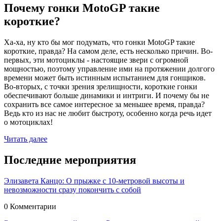
Почему гонки MotoGP такие
короткие?
Ха-ха, ну кто бы мог подумать, что гонки MotoGP такие
короткие, правда? На самом деле, есть несколько причин. Во-
первых, эти мотоциклы - настоящие звери с огромной
мощностью, поэтому управление ими на протяжении долгого
времени может быть истинным испытанием для гонщиков.
Во-вторых, с точки зрения зрелищности, короткие гонки
обеспечивают больше динамики и интриги. И почему бы не
сохранить все самое интересное за меньшее время, правда?
Ведь кто из нас не любит быстроту, особенно когда речь идет
о мотоциклах!
Читать далее
Последние мероприятия
Элизавета Канцо: О прыжке с 10-метровой высоты и
невозможности сразу покончить с собой
0 Комментарии