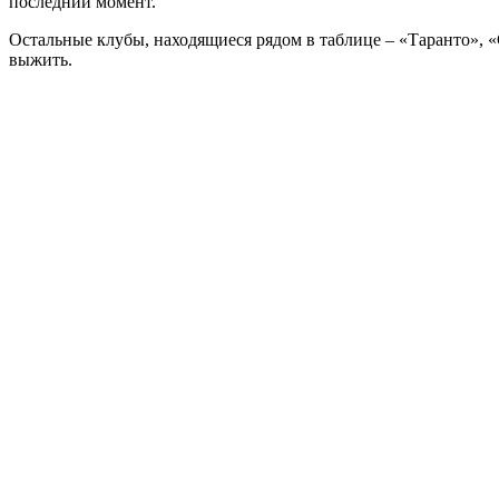
последний момент.
Остальные клубы, находящиеся рядом в таблице – «Таранто», 
выжить.