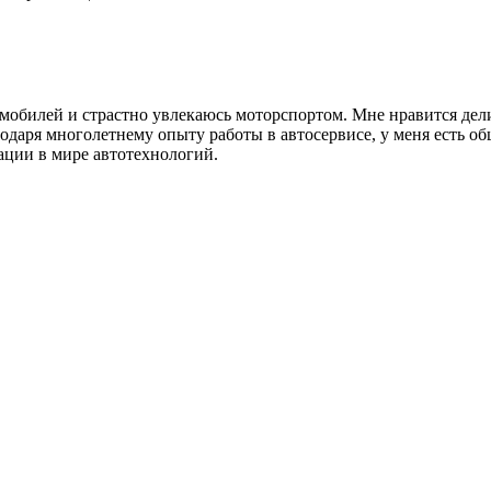
томобилей и страстно увлекаюсь моторспортом. Мне нравится де
годаря многолетнему опыту работы в автосервисе, у меня есть о
ации в мире автотехнологий.