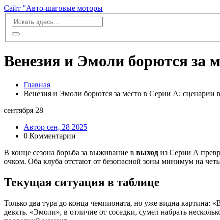
Сайт "Авто-шаговые моторы
Венезия и Эмоли борются за м
Главная
Венезия и Эмоли борются за место в Серии А: сценарии 
сентября
28
Автор сен, 28 2025
0 Комментарии
В конце сезона борьба за выживание в
выход
из Серии А превра
очком. Оба клуба отстают от безопасной зоны минимум на чет
Текущая ситуация в таблице
Только два тура до конца чемпионата, но уже видна картина: «
девять. «Эмоли», в отличие от соседки, сумел набрать несколь