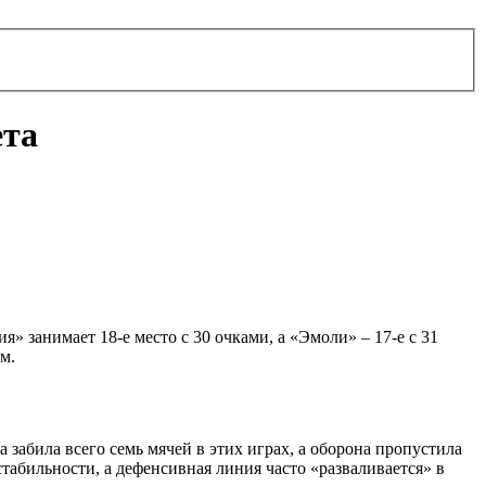
ета
 занимает 18‑е место с 30 очками, а «Эмоли» – 17‑е с 31
м.
 забила всего семь мячей в этих играх, а оборона пропустила
стабильности, а дефенсивная линия часто «разваливается» в