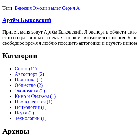
Теги:
Венезия
Эмоли
вылет
Серия А
Артём Быковский
Привет, меня зовут Артём Быковский. Я эксперт в области ав
статьи о различных аспектах гонок и автомобилестроения. Бла
свободное время я люблю посещать автогонки и изучать иннов
Категории
Спорт
(11)
Автоспорт
(2)
Политика
(2)
Общество
(2)
Экономика
(2)
Кино и Фильмы
(1)
Происшествия
(1)
Психология
(1)
Наука
(1)
Технологии
(1)
Архивы