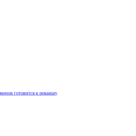
монов готовится к реваншу