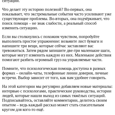
ситуации.
Что делает эту историю полезной? Во‑первых, она
показывает, что экстремальные события часто усиливают уже
существующие проблемы. Во‑вторых, она подчёркивает, что
поиск помощи – не знак слабости, а реальный способ
изменить ситуацию.
Если вы столкнулись с похожим чувством, попробуйте
выполнить простое упражнение: возьмите лист бумаги и
напишите три вещи, которые сейчас заставляют вас
тревожиться. Затем рядом запишите две‑три маленькие шаги,
которые могут изменить каждую из них. Маленькие действия
помогают разбить огромный груз на управляемые части.
Помните, что психологическая помощь доступна в разных
формах – онлайн‑чаты, телефонные линии доверия, личные
встречи. Выбор зависит от того, как вам удобнее говорить.
На этой категории мы регулярно добавляем новые материалы:
интервью с психологами, практические руководства, истории
людей, которые нашли выход из самых тяжёлых ситуаций.
Подписывайтесь, оставляйте комментарии, делитесь своим
опытом – ведь каждый рассказ может стать спасательным
кругом для кого‑то ещё.