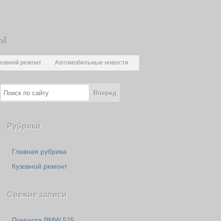
цы
зовной ремонт
Автомобильные новости
Рубрики
Главная рубрика
Кузовной ремонт
Свежие записи
Покраска BMW 525