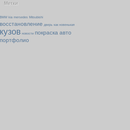
Метки
BMW
kia
mersedes
Mitsubishi
восстановление
дверь
как новенькая
кузов
покраска авто
новости
портфолио