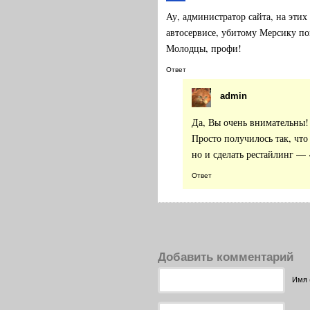
Ау, администратор сайта, на эти
автосервисе, убитому Мерсику пом
Молодцы, профи!
Ответ
admin
Да, Вы очень внимательны!
Просто получилось так, что
но и сделать рестайлинг
Ответ
Добавить комментарий
Имя 