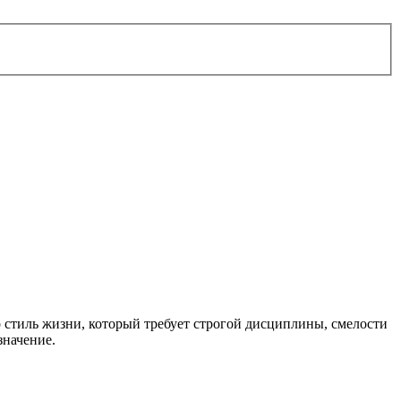
то стиль жизни, который требует строгой дисциплины, смелости
значение.