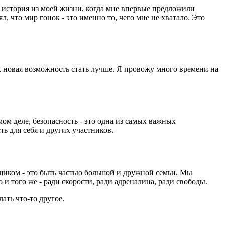
а история из моей жизни, когда мне впервые предложили
ял, что мир гонок - это именно то, чего мне не хватало. Это
, новая возможность стать лучше. Я провожу много времени на
мом деле, безопасность - это одна из самых важных
ь для себя и других участников.
нщиком - это быть частью большой и дружной семьи. Мы
 и того же - ради скорости, ради адреналина, ради свободы.
лать что-то другое.