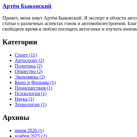
Артём Быковский
Привет, меня зовут Артём Быковский. Я эксперт в области ав
статьи о различных аспектах гонок и автомобилестроения. Бла
свободное время я люблю посещать автогонки и изучать иннов
Категории
Спорт
(11)
Автоспорт
(2)
Политика
(2)
Общество
(2)
Экономика
(2)
Кино и Фильмы
(1)
Происшествия
(1)
Психология
(1)
Наука
(1)
Технологии
(1)
Архивы
июня 2026
(1)
ноября 2025
(2)