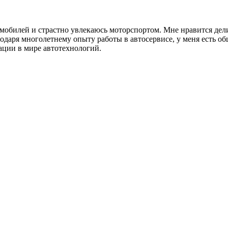
томобилей и страстно увлекаюсь моторспортом. Мне нравится де
годаря многолетнему опыту работы в автосервисе, у меня есть о
ации в мире автотехнологий.